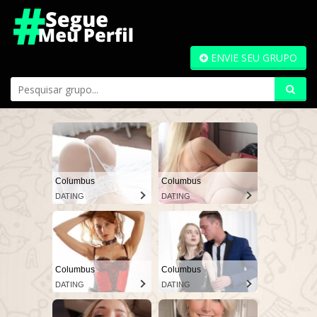
ENVIE SEU GRUPO
Columbus
Columbus
DATING
DATING
Columbus
Columbus
DATING
DATING