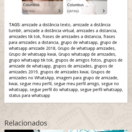
Columbus
Columbus
DATING
DATING
TAGS:
amizade a distância texto
,
amizade a distância
tumblr
,
amizade a distância virtual
,
amizades a distancia
,
amizades tik tok
,
frases de amizades a distancia
,
frases
para amizades a distancia
,
grupo de whatsapp
,
grupo de
whatsapp amizade 2018
,
Grupo de whatsapp amizades
,
Grupo de whatsapp kwai
,
Grupo whatsapp de amizades
,
grupo whatsapp tik tok
,
grupos de amigos fotos
,
grupos de
amizade de whatsapp
,
grupos de amizades
,
grupos de
amizades 2019
,
grupos de amizades kwai
,
Grupos de
amizades no WhatsApp
,
imagem para grupo de amizade
,
kwai
,
segue meu perfil
,
segue meu perfil amigo
,
segue no
whatsapp
,
segue perfil do whatsapp
,
segue perfil whatsapp
,
status para whatsapp
Relacionados