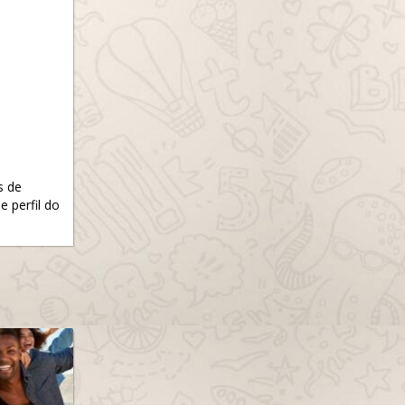
s de
e perfil do