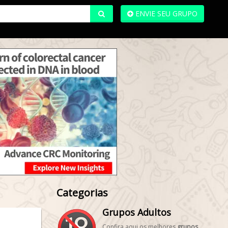
ENVIE SEU GRUPO
Categorias
Grupos Adultos
Confira aqui os melhores
grupos