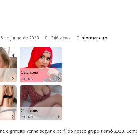
5 de junho de 2023
1346 views
Informar erro
Columbus
DATING
Columbus
DATING
ine e gratuito venha seguir o perfil do nosso grupo Pornô 2023, Comp