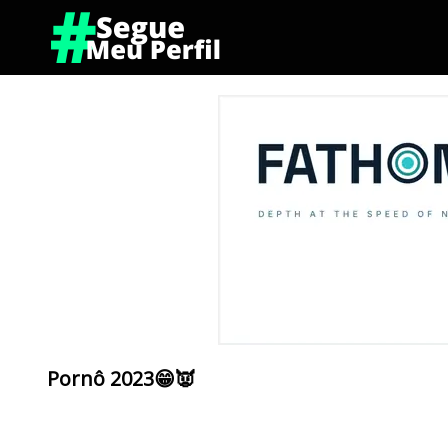
Pornô 2023😁👿