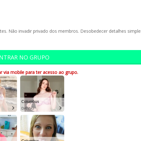
har
entes. Não invadir privado dos membros. Desobedecer detalhes simple
NTRAR NO GRUPO
r via mobile para ter acesso ao grupo.
Columbus
DATING