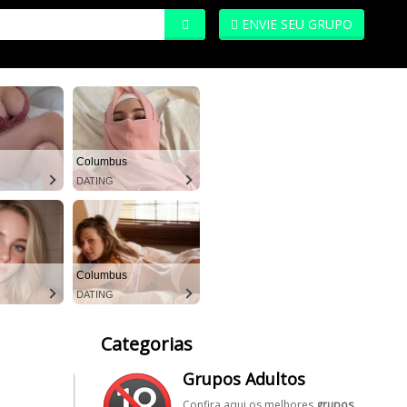
ENVIE SEU GRUPO
Columbus
DATING
Columbus
DATING
Categorias
Grupos Adultos
Confira aqui os melhores
grupos