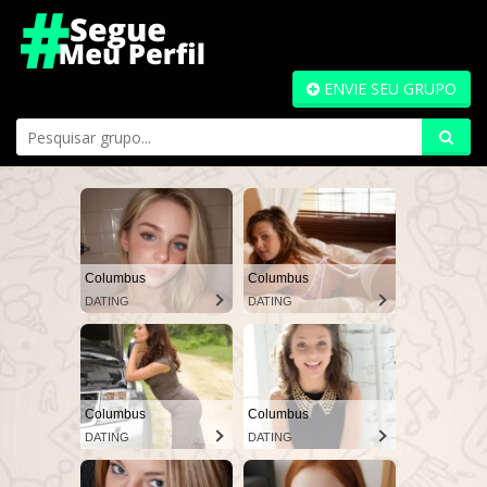
ENVIE SEU GRUPO
Columbus
Columbus
DATING
DATING
Columbus
Columbus
DATING
DATING