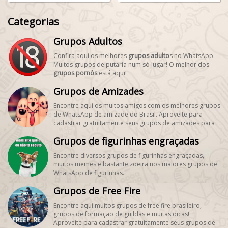
Categorias
Grupos Adultos
Confira aqui os melhores
grupos adulto
s no WhatsApp.
Muitos grupos de putaria num só lugar! O melhor dos
grupos pornôs
está aqui!
Grupos de Amizades
Encontre aqui os muitos amigos com os melhores grupos
de WhatsApp de amizade do Brasil. Aproveite para
cadastrar gratuitamente seus grupos de amizades para
encontrar novos amigos! #SegueMeuPerfil!
Grupos de figurinhas engraçadas
Encontre diversos grupos de figurinhas engraçadas,
muitos memes e bastante zoeira nos maiores grupos de
WhatsApp de figurinhas.
Grupos de Free Fire
Encontre aqui muitos grupos de free fire brasileiro,
grupos de formação de guildas e muitas dicas!
Aproveite para cadastrar gratuitamente seus grupos de