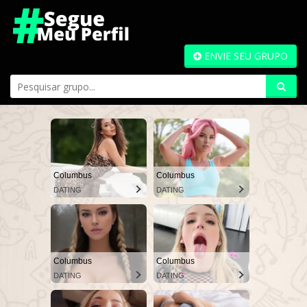
ENVIE SEU GRUPO
Columbus
Columbus
DATING
DATING
Columbus
Columbus
DATING
DATING