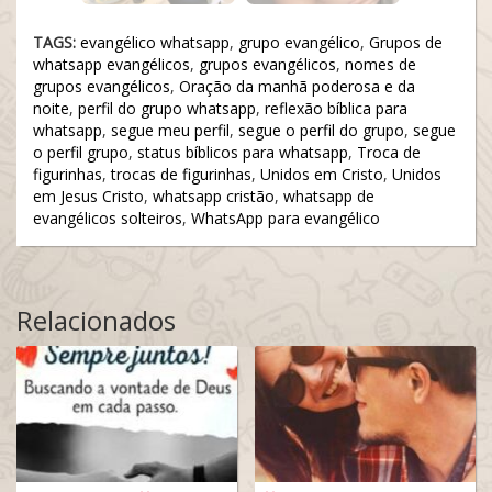
TAGS:
evangélico whatsapp
,
grupo evangélico
,
Grupos de
whatsapp evangélicos
,
grupos evangélicos
,
nomes de
grupos evangélicos
,
Oração da manhã poderosa e da
noite
,
perfil do grupo whatsapp
,
reflexão bíblica para
whatsapp
,
segue meu perfil
,
segue o perfil do grupo
,
segue
o perfil grupo
,
status bíblicos para whatsapp
,
Troca de
figurinhas
,
trocas de figurinhas
,
Unidos em Cristo
,
Unidos
em Jesus Cristo
,
whatsapp cristão
,
whatsapp de
evangélicos solteiros
,
WhatsApp para evangélico
Relacionados