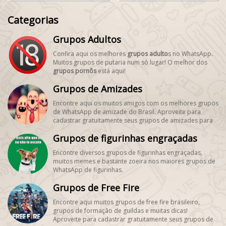
Categorias
Grupos Adultos
Confira aqui os melhores
grupos adulto
s no WhatsApp.
Muitos grupos de putaria num só lugar! O melhor dos
grupos pornôs
está aqui!
Grupos de Amizades
Encontre aqui os muitos amigos com os melhores grupos
de WhatsApp de amizade do Brasil. Aproveite para
cadastrar gratuitamente seus grupos de amizades para
encontrar novos amigos! #SegueMeuPerfil!
Grupos de figurinhas engraçadas
Encontre diversos grupos de figurinhas engraçadas,
muitos memes e bastante zoeira nos maiores grupos de
WhatsApp de figurinhas.
Grupos de Free Fire
Encontre aqui muitos grupos de free fire brasileiro,
grupos de formação de guildas e muitas dicas!
Aproveite para cadastrar gratuitamente seus grupos de