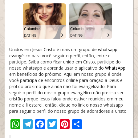
Columbus
Columbus
DATING
DATING
Unidos em Jesus Cristo é mais um
grupo de whatsapp
evangélico
para você seguir o perfil, então, entre e
participe. Saiba como ficar unido em Cristo, participe do
nosso whatsapp e aprenda usar o aplicativo do
WhatsApp
em benefícios do próximo. Aqui em nosso grupo é onde
você participa de encontros online para oração a Deus e
prol do próximo que ainda não foi evangelizado. Para
seguir o perfil do nosso grupo evangélico não precisa ser
cristão porque Jesus falou onde estiver reunidos em meu
nome a li estarei, então, clique no link o nosso whatsapp
para seguir o perfil do nosso grupo de adoradores a Cristo.
WhatsApp
Telegram
Facebook
Twitter
Pinterest
Compartilha