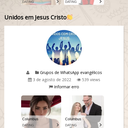
DATING
DATING
Unidos em Jesus Cristo
Grupos de WhatsApp evangélicos
3 de agosto de 2022
539 views
Informar erro
Columbus
Columbus
DATING
DATING