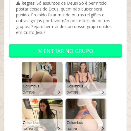
Regras:
Só assuntos de Deus! Só é permitido
postar coisas de Deus, quem não quiser será
punido. Proibido falar mal de outras religiões e
outras igrejas por favor não poste links de outros
grupos. Sejam bem-vindos ao nosso grupo unidos
em Cristo Jesus
ENTRAR NO GRUPO
Columbus
Columbus
DATING
DATING
Columbus
Columbus
DATING
DATING