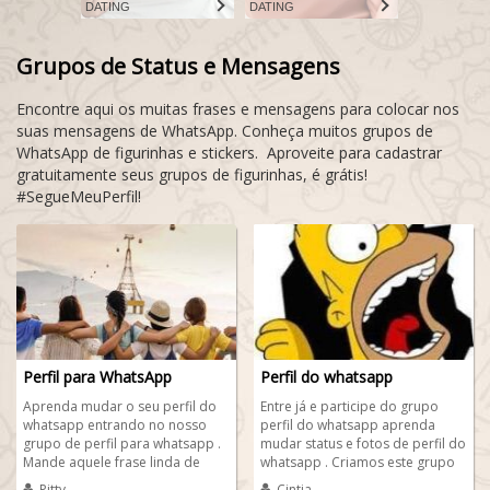
DATING
DATING
Grupos de Status e Mensagens
Encontre aqui os muitas frases e mensagens para colocar nos
suas mensagens de WhatsApp. Conheça muitos grupos de
WhatsApp de figurinhas e stickers. Aproveite para cadastrar
gratuitamente seus grupos de figurinhas, é grátis!
#SegueMeuPerfil!
Perfil para WhatsApp
Perfil do whatsapp
Aprenda mudar o seu perfil do
Entre já e participe do grupo
whatsapp entrando no nosso
perfil do whatsapp aprenda
grupo de perfil para whatsapp .
mudar status e fotos de perfil do
Mande aquele frase linda de
whatsapp . Criamos este grupo
bom dia para pessoa amada e
para pessoas que ainda não
Pitty
Cintia