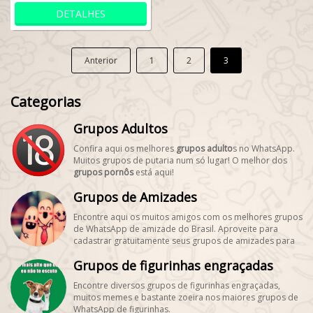
DETALHES
Anterior
1
2
3
Categorias
Grupos Adultos
Confira aqui os melhores
grupos adulto
s no WhatsApp.
Muitos grupos de putaria num só lugar! O melhor dos
grupos pornôs
está aqui!
Grupos de Amizades
Encontre aqui os muitos amigos com os melhores grupos
de WhatsApp de amizade do Brasil. Aproveite para
cadastrar gratuitamente seus grupos de amizades para
encontrar novos amigos! #SegueMeuPerfil!
Grupos de figurinhas engraçadas
Encontre diversos grupos de figurinhas engraçadas,
muitos memes e bastante zoeira nos maiores grupos de
WhatsApp de figurinhas.