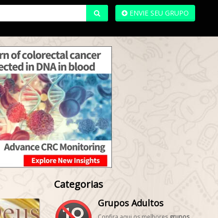
ENVIE SEU GRUPO
Categorias
Grupos Adultos
Confira aqui os melhores
grupos