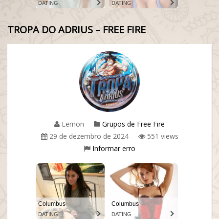
DATING
DATING
TROPA DO ADRIUS – FREE FIRE
Lemon
Grupos de Free Fire
29 de dezembro de 2024
551 views
Informar erro
Columbus
Columbus
DATING
DATING