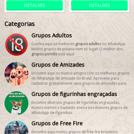
DETALHES
DETALHES
Categorias
Grupos Adultos
Confira aqui os melhores
grupos adulto
s no WhatsApp.
Muitos grupos de putaria num só lugar! O melhor dos
grupos pornôs
está aqui!
Grupos de Amizades
Encontre aqui os muitos amigos com os melhores grupos
de WhatsApp de amizade do Brasil. Aproveite para
cadastrar gratuitamente seus grupos de amizades para
encontrar novos amigos! #SegueMeuPerfil!
Grupos de figurinhas engraçadas
Encontre diversos grupos de figurinhas engraçadas,
muitos memes e bastante zoeira nos maiores grupos de
WhatsApp de figurinhas.
Grupos de Free Fire
Encontre aqui muitos grupos de free fire brasileiro,