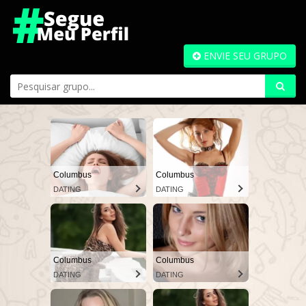
ENVIE SEU GRUPO
Columbus
Columbus
DATING
DATING
Columbus
Columbus
DATING
DATING