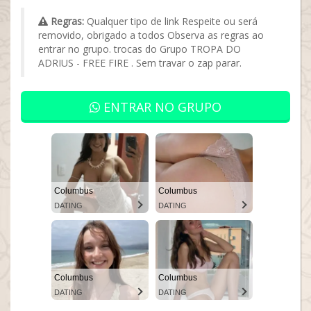
Regras:
Qualquer tipo de link Respeite ou será
removido, obrigado a todos Observa as regras ao
entrar no grupo. trocas do Grupo TROPA DO
ADRIUS - FREE FIRE . Sem travar o zap parar.
ENTRAR NO GRUPO
Columbus
Columbus
DATING
DATING
Columbus
Columbus
DATING
DATING