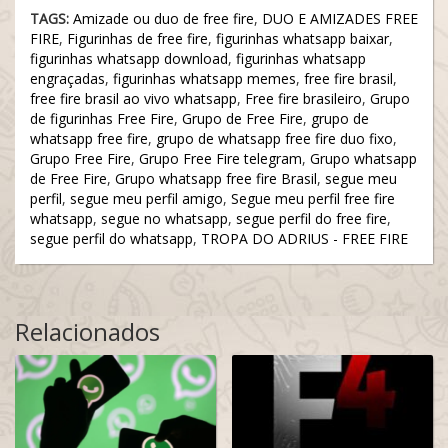
TAGS:
Amizade ou duo de free fire
,
DUO E AMIZADES FREE
FIRE
,
Figurinhas de free fire
,
figurinhas whatsapp baixar
,
figurinhas whatsapp download
,
figurinhas whatsapp
engraçadas
,
figurinhas whatsapp memes
,
free fire brasil
,
free fire brasil ao vivo whatsapp
,
Free fire brasileiro
,
Grupo
de figurinhas Free Fire
,
Grupo de Free Fire
,
grupo de
whatsapp free fire
,
grupo de whatsapp free fire duo fixo
,
Grupo Free Fire
,
Grupo Free Fire telegram
,
Grupo whatsapp
de Free Fire
,
Grupo whatsapp free fire Brasil
,
segue meu
perfil
,
segue meu perfil amigo
,
Segue meu perfil free fire
whatsapp
,
segue no whatsapp
,
segue perfil do free fire
,
segue perfil do whatsapp
,
TROPA DO ADRIUS - FREE FIRE
Relacionados