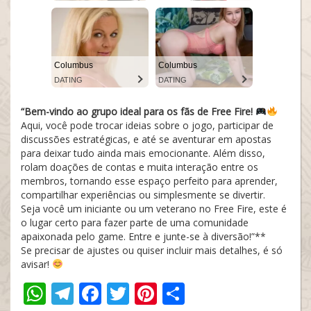
Columbus
Columbus
DATING
DATING
“Bem-vindo ao grupo ideal para os fãs de Free Fire!
Aqui, você pode trocar ideias sobre o jogo, participar de
discussões estratégicas, e até se aventurar em apostas
para deixar tudo ainda mais emocionante. Além disso,
rolam doações de contas e muita interação entre os
membros, tornando esse espaço perfeito para aprender,
compartilhar experiências ou simplesmente se divertir.
Seja você um iniciante ou um veterano no Free Fire, este é
o lugar certo para fazer parte de uma comunidade
apaixonada pelo game. Entre e junte-se à diversão!”**
Se precisar de ajustes ou quiser incluir mais detalhes, é só
avisar!
WhatsApp
Telegram
Facebook
Twitter
Pinterest
Compartilha